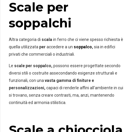
Scale per
soppalchi
Altra categoria di
scala
in ferro che ci viene spesso richiesta è
quella utilizzata
per
accedere a un
soppalco
,
sia in edifici
privati che commerciali o industriali.
Le
scale per soppalco,
possono essere progettate secondo
diversi stili o costruite assecondando esigenze strutturali e
funzionali, con una
vasta gamma di finiture e
personalizzazioni,
capaci di renderle affini all’ambiente in cui
si trovano, senza creare contrasti, ma, anzi, mantenendo
continuità ed armonia stilistica.
Scale a chiocciola