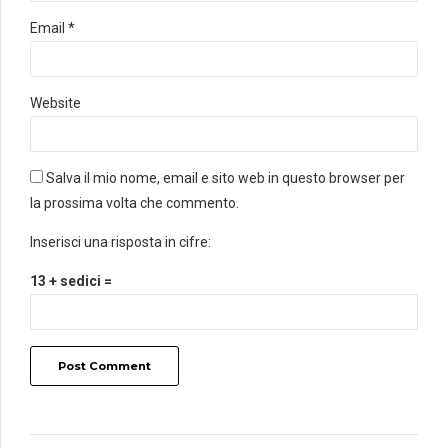
Email *
Website
Salva il mio nome, email e sito web in questo browser per
la prossima volta che commento.
Inserisci una risposta in cifre:
13 + sedici =
Post Comment