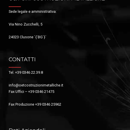
Sede legale e amministrativa:
Via Nino Zucchelli, 5
24023 Clusone `{`BG`}`
CONTATTI
Tel. +39 0346 22.39.8
info@oetcostruzionimetalliche.it
Fax Uffici – +39 0346 21475
Fax Produzione +39 0346 25962