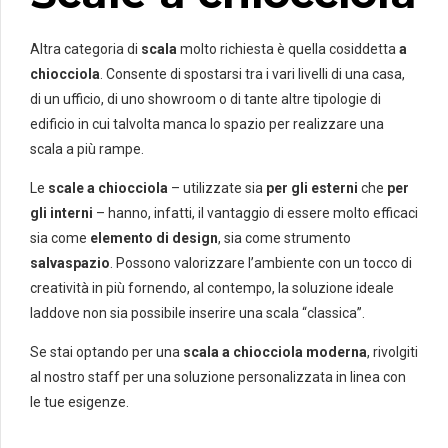
Altra categoria di
scala
molto richiesta è quella cosiddetta
a
chiocciola
. Consente di spostarsi tra i vari livelli di una casa,
di un ufficio, di uno showroom o di tante altre tipologie di
edificio in cui talvolta manca lo spazio per realizzare una
scala a più rampe.
Le
scale a chiocciola
– utilizzate sia
per gli esterni
che
per
gli interni
– hanno, infatti, il vantaggio di essere molto efficaci
sia come
elemento di design
, sia come strumento
salvaspazio
. Possono valorizzare l’ambiente con un tocco di
creatività in più fornendo, al contempo, la soluzione ideale
laddove non sia possibile inserire una scala “classica”.
Se stai optando per una
scala a chiocciola moderna
, rivolgiti
al nostro staff per una soluzione personalizzata in linea con
le tue esigenze.