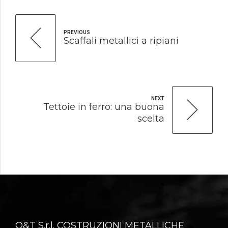
PREVIOUS
Scaffali metallici a ripiani
NEXT
Tettoie in ferro: una buona
scelta
O&T S.r.l. COSTRUZIONI METALLICHE