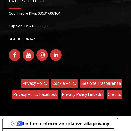
Dati Aziendali
Cod. Fisc. e P.Iva: 03631600164
Cap Soc. i.v. €100.000,00
REA BG 394947
Privacy Policy
Cookie Policy
Sezione Trasparenza
Privacy Policy Facebook
Privacy Policy Linkedin
Credits
Le tue preferenze relative alla privacy