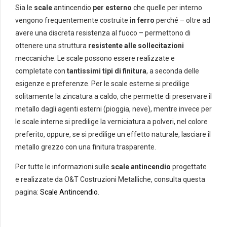
Sia le
scale
antincendio
per esterno
che quelle per interno
vengono frequentemente costruite
in ferro
perché – oltre ad
avere una discreta resistenza al fuoco – permettono di
ottenere una struttura
resistente alle sollecitazioni
meccaniche. Le scale possono essere realizzate e
completate con
tantissimi tipi di finitura
, a seconda delle
esigenze e preferenze. Per le scale esterne si predilige
solitamente la zincatura a caldo, che permette di preservare il
metallo dagli agenti esterni (pioggia, neve), mentre invece per
le scale interne si predilige la verniciatura a polveri, nel colore
preferito, oppure, se si predilige un effetto naturale, lasciare il
metallo grezzo con una finitura trasparente.
Per tutte le informazioni sulle
scale antincendio
progettate
e realizzate da O&T Costruzioni Metalliche, consulta questa
pagina:
Scale Antincendio
.