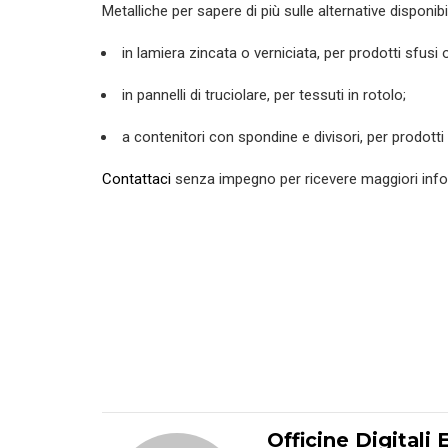
Metalliche per sapere di più sulle alternative disponibi
in lamiera zincata o verniciata, per prodotti sfusi o
in pannelli di truciolare, per tessuti in rotolo;
a contenitori con spondine e divisori, per prodotti
Contattaci
senza impegno per ricevere maggiori inform
Officine Digitali 