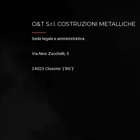
O&T S.r.l. COSTRUZIONI METALLICHE
Sede legale e amministrativa:
Via Nino Zucchelli, 5
24023 Clusone `{`BG`}`