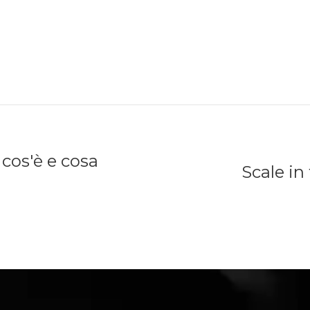
 cos'è e cosa
Scale in