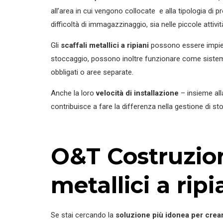
all’area in cui vengono collocate e alla tipologia di p
difficoltà di immagazzinaggio, sia nelle piccole attivi
Gli
scaffali metallici a ripiani
possono essere impie
stoccaggio, possono inoltre funzionare come siste
obbligati o aree separate.
Anche la loro
velocità di installazione
– insieme alla
contribuisce a fare la differenza nella gestione di st
O&T Costruzioni
metallici a ripi
Se stai cercando la
soluzione più idonea per crear