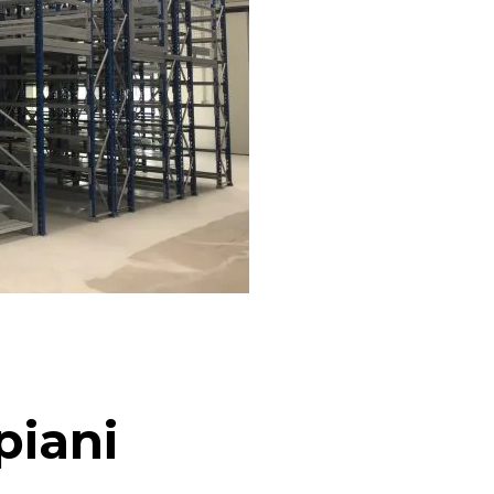
piani