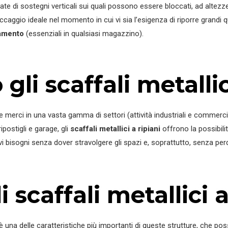
te di sostegni verticali sui quali possono essere bloccati, ad altez
 stoccaggio ideale nel momento in cui vi sia l’esigenza di riporre grand
vamento
(essenziali in qualsiasi magazzino).
li scaffali metallic
rci in una vasta gamma di settori (attività industriali e commerciali, 
ipostigli e garage, gli
scaffali metallici a ripiani
offrono la possibili
i bisogni senza dover stravolgere gli spazi e, soprattutto, senza pe
 scaffali metallici a
, è una delle caratteristiche più importanti di queste strutture, che