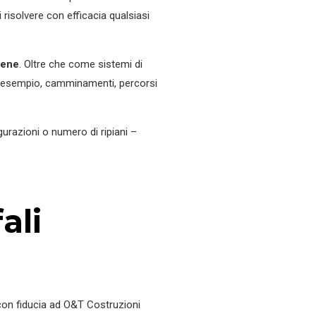
 risolvere con efficacia qualsiasi
giene
. Oltre che come sistemi di
 esempio, camminamenti, percorsi
gurazioni o numero di ripiani –
ali
i con fiducia ad O&T Costruzioni