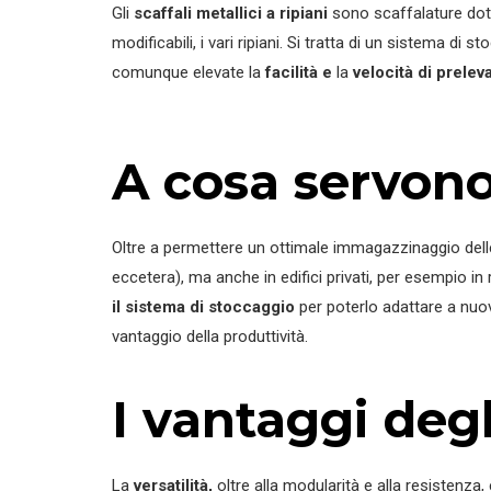
Gli
scaffali metallici a ripiani
sono scaffalature dota
modificabili, i vari ripiani. Si tratta di un sistema di
comunque elevate la
facilità e
la
velocità di prele
A cosa servono g
Oltre a permettere un ottimale immagazzinaggio delle me
eccetera), ma anche in edifici privati, per esempio in r
il sistema di stoccaggio
per poterlo adattare a nuov
vantaggio della produttività.
I vantaggi degli
La
versatilità,
oltre alla modularità e alla resistenza