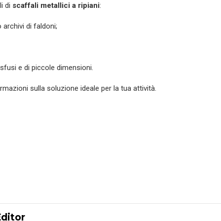
li di
scaffali metallici a ripiani
:
 archivi di faldoni;
 sfusi e di piccole dimensioni.
azioni sulla soluzione ideale per la tua attività.
Editor