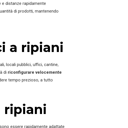
ze e distanze rapidamente
i quantità di prodotti, mantenendo
i a ripiani
locali pubblici, uffici, cantine,
tà di
riconfigurare velocemente
rdere tempo prezioso, a tutto
 ripiani
 possono essere rapidamente adattate