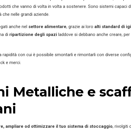
rodotti che vanno di volta in volta a sostenere. Sono sistemi capaci di
tà che nelle grandi aziende.
gati anche nel
settore alimentare
, grazie ai loro
alti standard di i
ma di
ripartizione degli spazi
laddove si debbano anche creare, per
 rapidità con cui è possibile smontarli e rimontarli con diverse confi
ock e merci.
 Metalliche e scaff
ani
e, ampliare od ottimizzare il tuo sistema di stoccaggio
, rivolgit