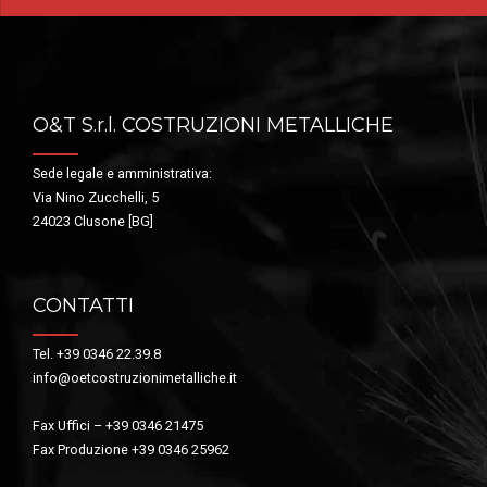
O&T S.r.l. COSTRUZIONI METALLICHE
Sede legale e amministrativa:
Via Nino Zucchelli, 5
24023 Clusone [BG]
CONTATTI
Tel. +39 0346 22.39.8
info@oetcostruzionimetalliche.it
Fax Uffici – +39 0346 21475
Fax Produzione +39 0346 25962