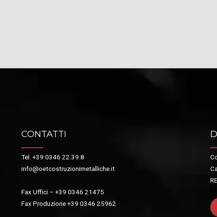
CONTATTI
D
Tel. +39 0346 22.39.8
Co
info@oetcostruzionimetalliche.it
Ca
R
Fax Uffici – +39 0346 21475
Fax Produzione +39 0346 25962