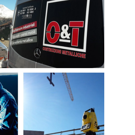
ale in ferro
rutture Metalliche