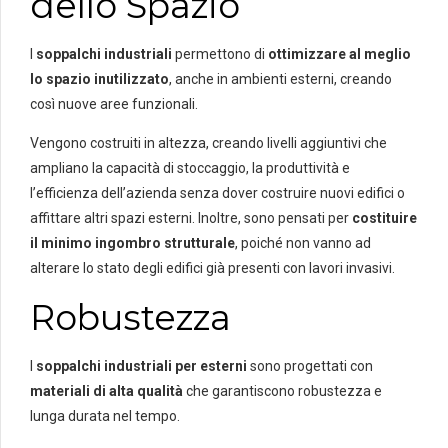
dello Spazio
I
soppalchi industriali
permettono di
ottimizzare al meglio
lo spazio inutilizzato
, anche in ambienti esterni, creando
così nuove aree funzionali.
Vengono costruiti in altezza, creando livelli aggiuntivi che
ampliano la capacità di stoccaggio, la produttività e
l’efficienza dell’azienda senza dover costruire nuovi edifici o
affittare altri spazi esterni.
Inoltre, sono pensati per
costituire
il minimo ingombro strutturale
, poiché non vanno ad
alterare lo stato degli edifici già presenti con lavori invasivi.
Robustezza
I
soppalchi industriali per esterni
sono progettati con
materiali di alta qualità
che garantiscono robustezza e
lunga durata nel tempo.