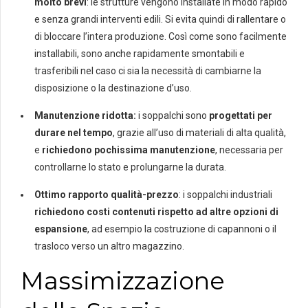
molto brevi
: le strutture vengono installate in modo rapido
e senza grandi interventi edili. Si evita quindi di rallentare o
di bloccare l’intera produzione. Così come sono facilmente
installabili, sono anche rapidamente smontabili e
trasferibili nel caso ci sia la necessità di cambiarne la
disposizione o la destinazione d’uso.
Manutenzione ridotta:
i soppalchi sono
progettati per
durare nel tempo
, grazie all’uso di materiali di alta qualità,
e
richiedono pochissima manutenzione
, necessaria per
controllarne lo stato e prolungarne la durata.
Ottimo rapporto qualità-prezzo
: i soppalchi industriali
richiedono costi contenuti rispetto ad altre opzioni di
espansione
, ad esempio la costruzione di capannoni o il
trasloco verso un altro magazzino.
Massimizzazione