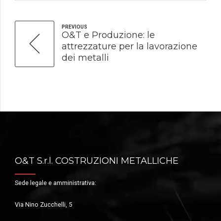
PREVIOUS
O&T e Produzione: le
attrezzature per la lavorazione
dei metalli
O&T S.r.l. COSTRUZIONI METALLICHE
Sede legale e amministrativa:
Via Nino Zucchelli, 5