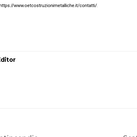
https://www.oetcostruzionimetalliche.it/contatti/
.
Editor