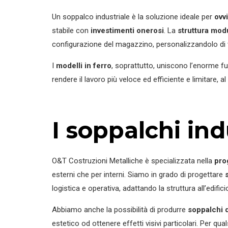
Un soppalco industriale è la soluzione ideale per
ovv
stabile con
investimenti onerosi
. La
struttura mod
configurazione del magazzino, personalizzandolo di v
I
modelli in ferro
, soprattutto, uniscono l’enorme fu
rendere il lavoro più veloce ed efficiente e limitare, 
I soppalchi ind
O&T Costruzioni Metalliche è specializzata nella
pro
esterni che per interni. Siamo in grado di progettare
logistica e operativa, adattando la struttura all’edifici
Abbiamo anche la possibilità di produrre
soppalchi di
estetico od ottenere effetti visivi particolari. Per qu