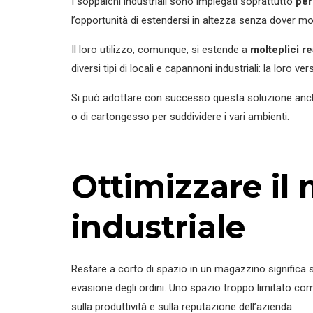
I soppalchi industriali sono impiegati soprattutto
per
l’opportunità di estendersi in altezza senza dover modi
Il loro utilizzo, comunque, si estende a
molteplici re
diversi tipi di locali e capannoni industriali: la loro ve
Si può adottare con successo questa soluzione an
o di cartongesso per suddividere i vari ambienti.
Ottimizzare il
industriale
Restare a corto di spazio in un magazzino significa su
evasione degli ordini. Uno spazio troppo limitato co
sulla produttività e sulla reputazione dell’azienda.