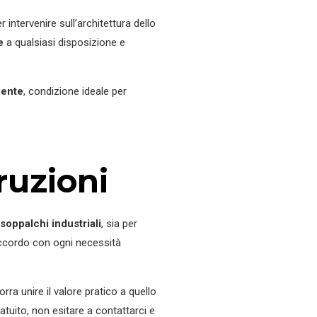
 intervenire sull’architettura dello
e
a qualsiasi disposizione e
iente
, condizione ideale per
ruzioni
soppalchi industriali
, sia per
accordo con ogni necessità
corra unire il valore pratico a quello
ratuito, non esitare a contattarci e