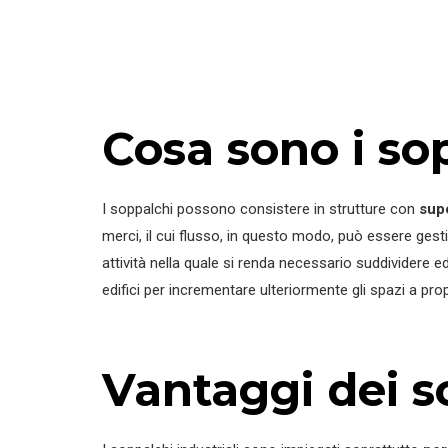
Cosa sono i sop
I soppalchi possono consistere in strutture con
supe
merci, il cui flusso, in questo modo, può essere gest
attività nella quale si renda necessario suddividere
edifici per incrementare ulteriormente gli spazi a pro
Vantaggi dei so