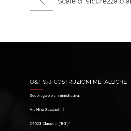
Scale di sicurezza o 
O&T S.r.l. COSTRUZIONI METALLICHE
Sede legale e amministrativa:
Via Nino Zucchelli, 5
24023 Clusone `{`BG`}`